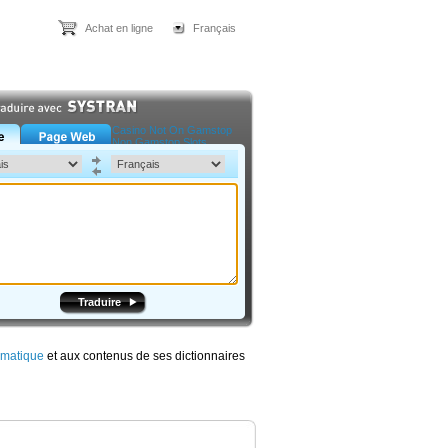
Achat en ligne
Français
Casino Not On Gamstop
Non Gamstop Slots
stop Casino Sites
New Betting Sites Uk
stop Slots
Traduire
tomatique
et aux contenus de ses dictionnaires