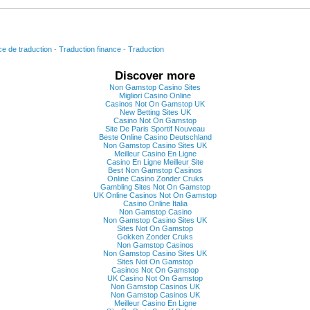
ce de traduction
-
Traduction finance
-
Traduction
Discover more
Non Gamstop Casino Sites
Migliori Casino Online
Casinos Not On Gamstop UK
New Betting Sites UK
Casino Not On Gamstop
Site De Paris Sportif Nouveau
Beste Online Casino Deutschland
Non Gamstop Casino Sites UK
Meilleur Casino En Ligne
Casino En Ligne Meilleur Site
Best Non Gamstop Casinos
Online Casino Zonder Cruks
Gambling Sites Not On Gamstop
UK Online Casinos Not On Gamstop
Casino Online Italia
Non Gamstop Casino
Non Gamstop Casino Sites UK
Sites Not On Gamstop
Gokken Zonder Cruks
Non Gamstop Casinos
Non Gamstop Casino Sites UK
Sites Not On Gamstop
Casinos Not On Gamstop
UK Casino Not On Gamstop
Non Gamstop Casinos UK
Non Gamstop Casinos UK
Meilleur Casino En Ligne