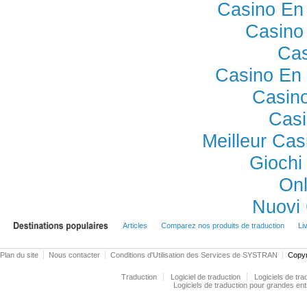
Casino En 
Casino
Cas
Casino En
Casino
Casi
Meilleur Cas
Giochi
Onl
Nuovi 
Articles
Comparez nos produits de traduction
Li
Plan du site
Nous contacter
Conditions d'Utilisation des Services de SYSTRAN
Copyr
Traduction
Logiciel de traduction
Logiciels de tr
Logiciels de traduction pour grandes ent