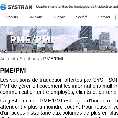
Leader mondial des technologies de traduction a
Produits
Solutions
Support
Société
Contact
Accueil
›
Solutions
› PME/PMI
PME/PMI
Les solutions de traduction offertes par SYSTRA
PMI de gérer efficacement les informations multili
communication entre employés, clients et partenai
La gestion d'une PME/PMI est aujourd'hui un réel c
attendent « plus à moindre coût ». Pour réussir, v
d'un accès instantané aux volumes de plus en plu