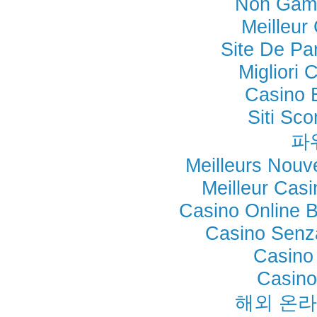
Non Gam
Meilleur
Site De Par
Migliori
Casino 
Siti Sc
파
Meilleurs Nouv
Meilleur Casi
Casino Online 
Casino Senza
Casino
Casino
해외 온라