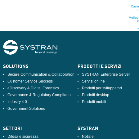
Casin
C
Meille
G
N
SOLUTIONS
PRODOTTI E SERVIZI
Secure Communication & Collaboration
SYSTRAN Enterprise Server
Customer Service Success
Servizi online
eDiscovery & Digital Forensics
Prodotti per sviluppatori
Governance & Regulatory Compliance
Prodotti desktop
Industry 4.0
Prodotti mobili
Government Solutions
SETTORI
SYSTRAN
Difesa e sicurezza
Notizie